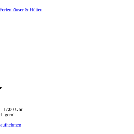
Ferienhäuser & Hütten
ne
 - 17:00 Uhr
ch gern!
 aufnehmen