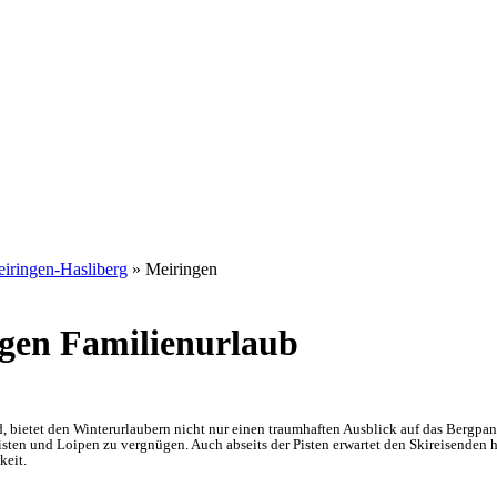
iringen-Hasliberg
» Meiringen
gen Familienurlaub
 bietet den Winterurlaubern nicht nur einen traumhaften Ausblick auf das Bergpa
Pisten und Loipen zu vergnügen. Auch abseits der Pisten erwartet den Skireisende
keit.