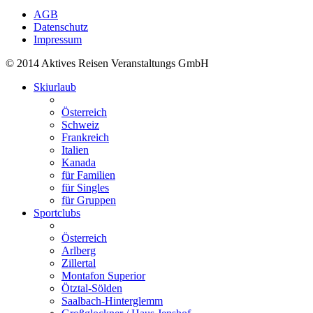
AGB
Datenschutz
Impressum
© 2014 Aktives Reisen Veranstaltungs GmbH
Skiurlaub
Österreich
Schweiz
Frankreich
Italien
Kanada
für Familien
für Singles
für Gruppen
Sportclubs
Österreich
Arlberg
Zillertal
Montafon Superior
Ötztal-Sölden
Saalbach-Hinterglemm