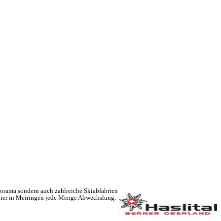
norama sondern auch zahlreiche Skiabfahrten
n hier in Meiringen jede Menge Abwechslung.