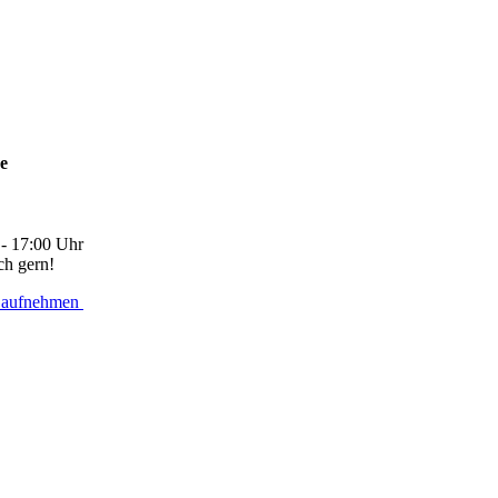
ne
 - 17:00 Uhr
ch gern!
 aufnehmen