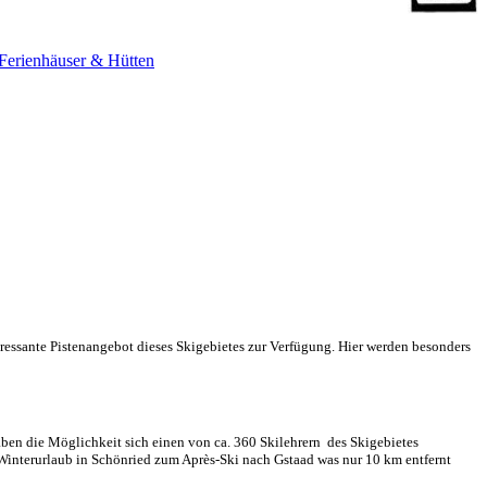
Ferienhäuser & Hütten
eressante Pistenangebot dieses Skigebietes zur Verfügung. Hier werden besonders
ben die Möglichkeit sich einen von ca. 360 Skilehrern des Skigebietes
m Winterurlaub in Schönried zum Après-Ski nach Gstaad was nur 10 km entfernt