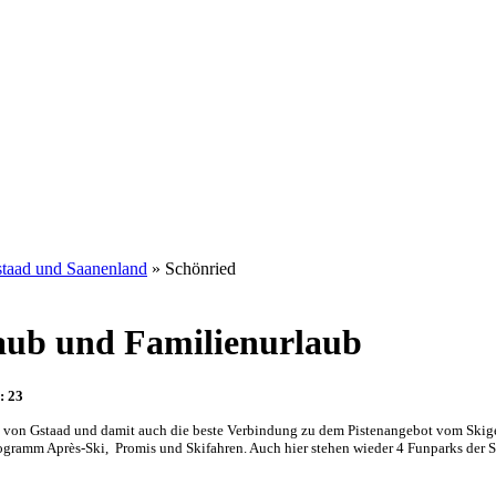
taad und Saanenland
» Schönried
aub und Familienurlaub
: 23
tes von Gstaad und damit auch die beste Verbindung zu dem Pistenangebot vom Skig
rogramm Après-Ski,
Promis und Skifahren. Auch hier stehen wieder 4 Funparks der 