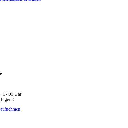
ne
 - 17:00 Uhr
ch gern!
 aufnehmen