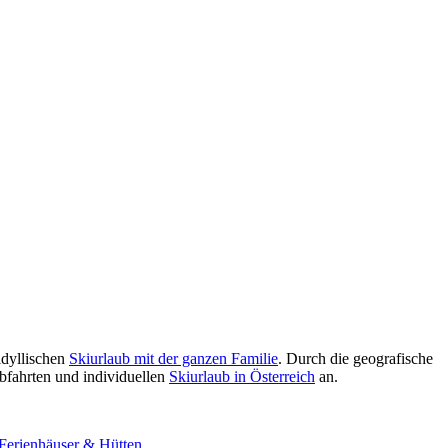
idyllischen
Skiurlaub mit der ganzen Familie
. Durch die geografische
Abfahrten und individuellen
Skiurlaub in Österreich
an.
Ferienhäuser & Hütten