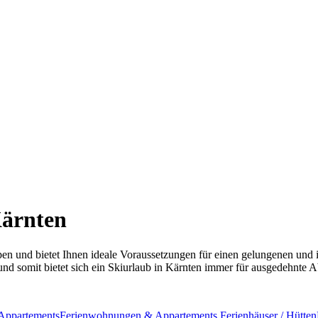
Kärnten
lpen und bietet Ihnen ideale Voraussetzungen für einen gelungenen und 
und somit bietet sich ein Skiurlaub in Kärnten immer für ausgedehnte 
Appartements
Ferienwohnungen & Appartements
Ferienhäuser / Hütten