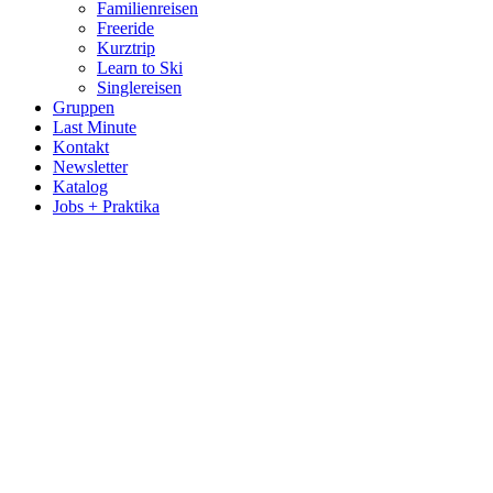
Familienreisen
Freeride
Kurztrip
Learn to Ski
Singlereisen
Gruppen
Last Minute
Kontakt
Newsletter
Katalog
Jobs + Praktika