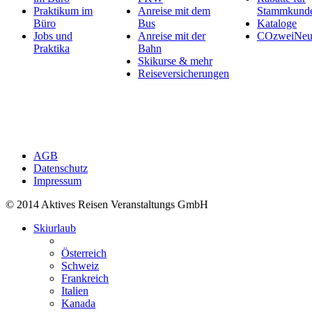
Praktikum im
Anreise mit dem
Stammkund
Büro
Bus
Kataloge
Jobs und
Anreise mit der
COzweiNeut
Praktika
Bahn
Skikurse & mehr
Reiseversicherungen
AGB
Datenschutz
Impressum
© 2014 Aktives Reisen Veranstaltungs GmbH
Skiurlaub
Österreich
Schweiz
Frankreich
Italien
Kanada