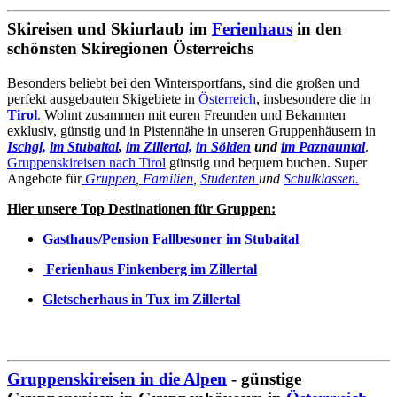
Skireisen und Skiurlaub im
Ferienhaus
in den
schönsten Skiregionen Österreichs
Besonders beliebt bei den Wintersportfans, sind die großen und
perfekt ausgebauten Skigebiete in
Österreich
, insbesondere die in
Tirol
.
Wohnt zusammen mit euren Freunden und Bekannten
exklusiv, günstig und in Pistennähe in unseren Gruppenhäusern in
Ischgl,
im Stubaital
,
im Zillertal,
in Sölden
und
im Paznauntal
.
Gruppenskireisen nach Tirol
günstig und bequem buchen. Super
Angebote für
Gruppen
,
Familien
,
Studenten
und
Schulklassen.
Hier unsere Top Destinationen für Gruppen:
Gasthaus/Pension Fallbesoner im Stubaital
Ferienhaus Finkenberg im Zillertal
Gletscherhaus in Tux im Zillertal
Gruppenskireisen in die Alpen
- günstige