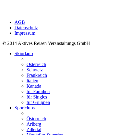
AGB
Datenschutz
Impressum
© 2014 Aktives Reisen Veranstaltungs GmbH
Skiurlaub
Österreich
Schweiz
Frankreich
Italien
Kanada
für Familien
für Singles
für Gruppen
Sportclubs
Österreich
Arlberg
Zillertal
Montafon Superior