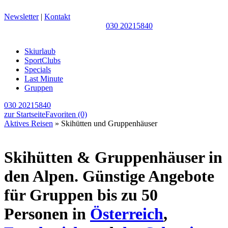
Newsletter
|
Kontakt
030 20215840
Skiurlaub
SportClubs
Specials
Last Minute
Gruppen
030 20215840
zur Startseite
Favoriten
(0)
Aktives Reisen
» Skihütten und Gruppenhäuser
Skihütten & Gruppenhäuser in
den Alpen. Günstige Angebote
für Gruppen bis zu 50
Personen in
Österreich
,