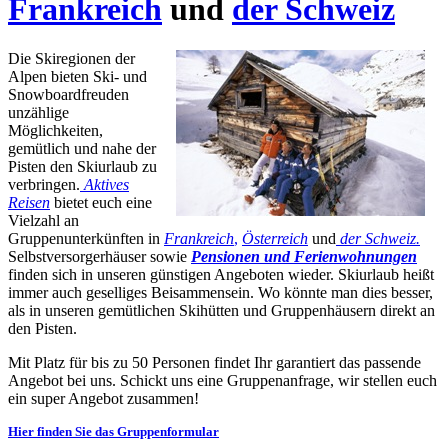
Frankreich
und
der Schweiz
Die Skiregionen der
Alpen bieten Ski- und
Snowboardfreuden
unzählige
Möglichkeiten,
gemütlich und nahe der
Pisten den Skiurlaub zu
verbringen.
Aktives
Reisen
bietet euch eine
Vielzahl an
Gruppenunterkünften in
Frankreich
,
Österreich
und
der Schweiz.
Selbstversorgerhäuser sowie
Pensionen und Ferienwohnungen
finden sich in unseren günstigen Angeboten wieder. Skiurlaub heißt
immer auch geselliges Beisammensein. Wo könnte man dies besser,
als in unseren gemütlichen Skihütten und Gruppenhäusern direkt an
den Pisten.
Mit Platz für bis zu 50 Personen findet Ihr garantiert das passende
Angebot bei uns. Schickt uns eine Gruppenanfrage, wir stellen euch
ein super Angebot zusammen!
Hier finden Sie das Gruppenformular