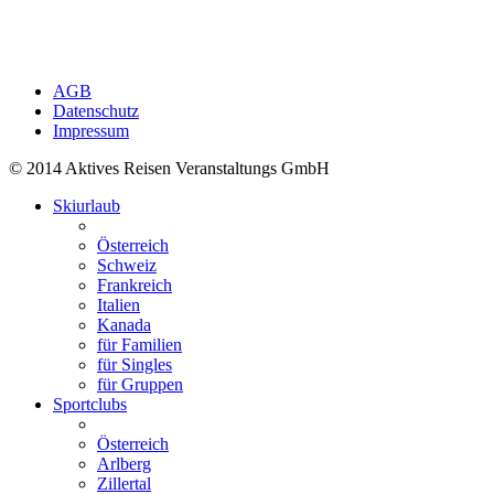
AGB
Datenschutz
Impressum
© 2014 Aktives Reisen Veranstaltungs GmbH
Skiurlaub
Österreich
Schweiz
Frankreich
Italien
Kanada
für Familien
für Singles
für Gruppen
Sportclubs
Österreich
Arlberg
Zillertal