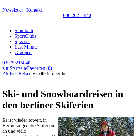
Newsletter
|
Kontakt
030 20215840
Skiurlaub
SportClubs
Specials
Last Minute
Gruppen
030 20215840
zur Startseite
Favoriten
(0)
Aktives Reisen
» skiferien-berlin
Ski- und Snowboardreisen in
den berliner Skiferien
Es ist wieder soweit, in
Berlin fangen die Skiferien
an und viele