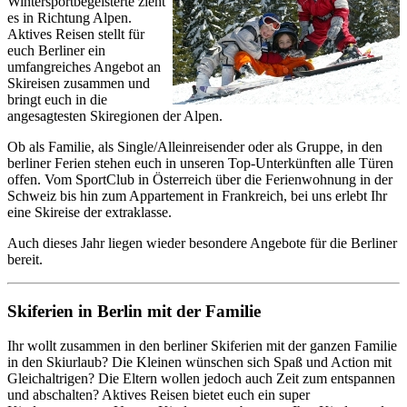
Wintersportbegeisterte zieht
es in Richtung Alpen.
Aktives Reisen stellt für
euch Berliner ein
umfangreiches Angebot an
Skireisen zusammen und
bringt euch in die
angesagtesten Skiregionen der Alpen.
Ob als Familie, als Single/Alleinreisender oder als Gruppe, in den
berliner Ferien stehen euch in unseren Top-Unterkünften alle Türen
offen. Vom SportClub in Österreich über die Ferienwohnung in der
Schweiz bis hin zum Appartement in Frankreich, bei uns erlebt Ihr
eine Skireise der extraklasse.
Auch dieses Jahr liegen wieder besondere Angebote für die Berliner
bereit.
Skiferien in Berlin mit der Familie
Ihr wollt zusammen in den berliner Skiferien mit der ganzen Familie
in den Skiurlaub? Die Kleinen wünschen sich Spaß und Action mit
Gleichaltrigen? Die Eltern wollen jedoch auch Zeit zum entspannen
und abschalten? Aktives Reisen bietet euch ein super