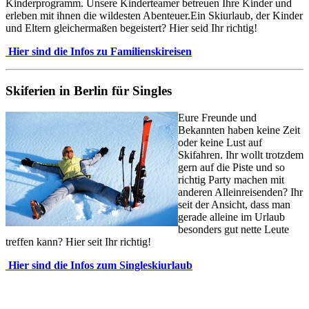
Kinderprogramm. Unsere Kinderteamer betreuen Ihre Kinder und
erleben mit ihnen die wildesten Abenteuer.Ein Skiurlaub, der Kinder
und Eltern gleichermaßen begeistert? Hier seid Ihr richtig!
Hier sind die Infos zu Familienskireisen
Skiferien in Berlin für Singles
Eure Freunde und
Bekannten haben keine Zeit
oder keine Lust auf
Skifahren. Ihr wollt trotzdem
gern auf die Piste und so
richtig Party machen mit
anderen Alleinreisenden? Ihr
seit der Ansicht, dass man
gerade alleine im Urlaub
besonders gut nette Leute
treffen kann? Hier seit Ihr richtig!
Hier sind die Infos zum Singleskiurlaub