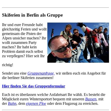
Skiferien in Berlin als Gruppe
Ihr und eure Freunde habt
gleichzeitig Ferien und wollt
gemeinsam die Pisten der
Alpen unsicher machen? Ihr
wollt zusammen Party
machen? Ihr habt kein
Problem damit euch selbst
zu verpflegen? Hier seit Ihr
richtig!
Sendet uns eine
Gruppenanfrage,
wir stellen euch ein Angebot für
die berliner Skiferien zusammen!
Hier finden Sie das Gruppenformular
Euch ist es überlassen welche Anfahrtsart Ihr wählt. Es besteht die
Möglickeit euren Wintersportort bequem mit unseren
Bussen
, mit
der
Bahn
, dem
eigenen Pkw
oder dem Flugzeug zu erreichen.