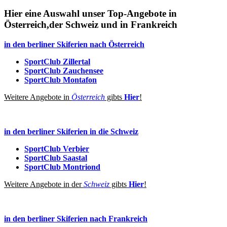
Hier eine Auswahl unser Top-Angebote in
Österreich,der Schweiz und in Frankreich
in den berliner Skiferien nach Österreich
SportClub Zillertal
SportClub Zauchensee
SportClub Montafon
Weitere Angebote in
Österreich
gibts
Hier
!
in den berliner Skiferien in die Schweiz
SportClub Verbier
SportClub Saastal
SportClub Montriond
Weitere Angebote in der
Schweiz
gibts
Hier
!
in den berliner Skiferien nach Frankreich