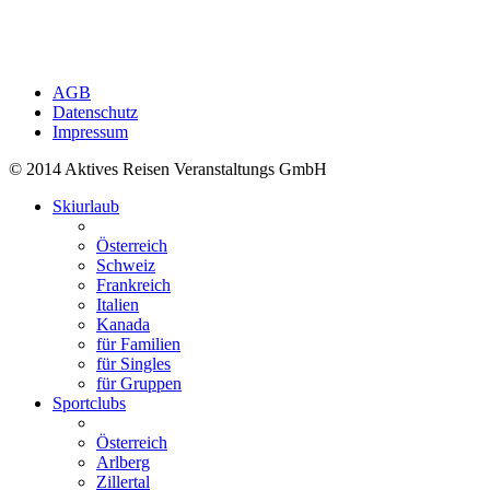
AGB
Datenschutz
Impressum
© 2014 Aktives Reisen Veranstaltungs GmbH
Skiurlaub
Österreich
Schweiz
Frankreich
Italien
Kanada
für Familien
für Singles
für Gruppen
Sportclubs
Österreich
Arlberg
Zillertal