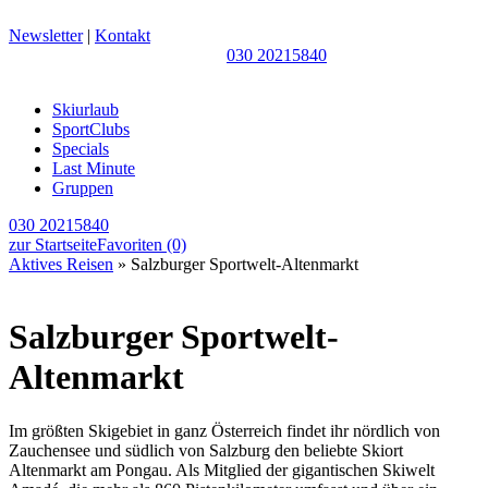
Newsletter
|
Kontakt
030 20215840
Skiurlaub
SportClubs
Specials
Last Minute
Gruppen
030 20215840
zur Startseite
Favoriten
(0)
Aktives Reisen
» Salzburger Sportwelt-Altenmarkt
Salzburger Sportwelt-
Altenmarkt
Im größten Skigebiet in ganz Österreich findet ihr nördlich von
Zauchensee und südlich von Salzburg den beliebte Skiort
Altenmarkt am Pongau. Als Mitglied der gigantischen Skiwelt