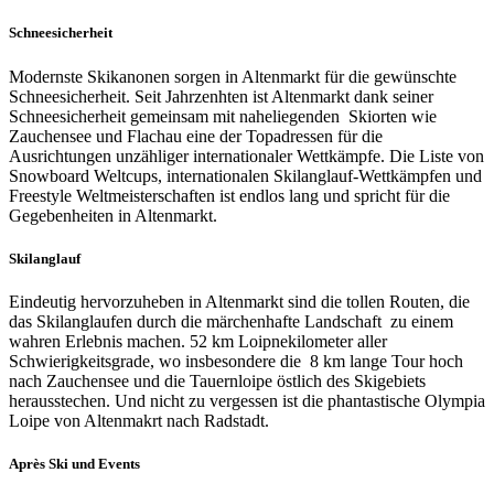
Schneesicherheit
Modernste Skikanonen sorgen in Altenmarkt für die gewünschte
Schneesicherheit. Seit Jahrzenhten ist Altenmarkt dank seiner
Schneesicherheit gemeinsam mit naheliegenden Skiorten wie
Zauchensee und Flachau eine der Topadressen für die
Ausrichtungen unzähliger internationaler Wettkämpfe. Die Liste von
Snowboard Weltcups, internationalen Skilanglauf-Wettkämpfen und
Freestyle Weltmeisterschaften ist endlos lang und spricht für die
Gegebenheiten in Altenmarkt.
Skilanglauf
Eindeutig hervorzuheben in Altenmarkt sind die tollen Routen, die
das Skilanglaufen durch die märchenhafte Landschaft zu einem
wahren Erlebnis machen. 52 km Loipnekilometer aller
Schwierigkeitsgrade, wo insbesondere die 8 km lange Tour hoch
nach Zauchensee und die Tauernloipe östlich des Skigebiets
herausstechen. Und nicht zu vergessen ist die phantastische Olympia
Loipe von Altenmakrt nach Radstadt.
Après Ski und Events