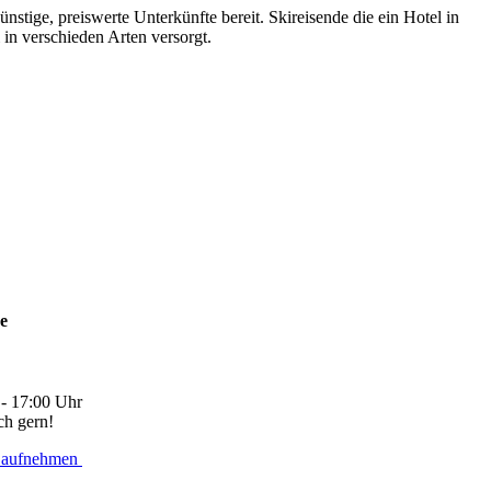
stige, preiswerte Unterkünfte bereit. Skireisende die ein Hotel in
in verschieden Arten versorgt.
ne
 - 17:00 Uhr
ch gern!
 aufnehmen