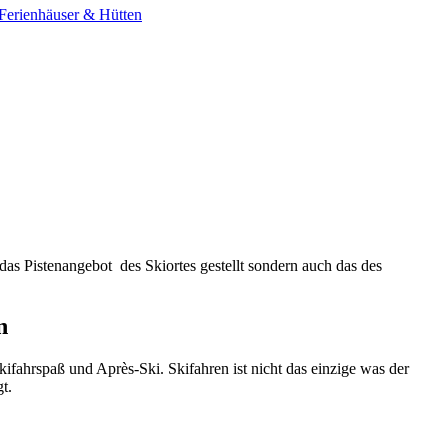
Ferienhäuser & Hütten
das Pistenangebot
des Skiortes gestellt sondern auch das des
n
ifahrspaß und Après-Ski. Skifahren ist nicht das einzige was der
t.