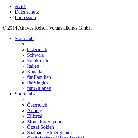
AGB
Datenschutz
Impressum
© 2014 Aktives Reisen Veranstaltungs GmbH
Skiurlaub
Österreich
Schweiz
Frankreich
Italien
Kanada
für Familien
für Singles
für Gruppen
Sportclubs
Österreich
Arlberg
Zillertal
Montafon Superior
Ötztal-Sölden
Saalbach-Hinterglemm