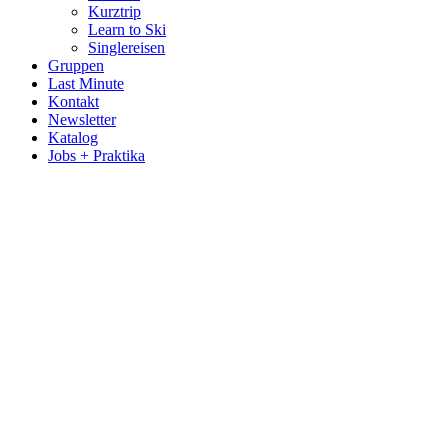
Kurztrip
Learn to Ski
Singlereisen
Gruppen
Last Minute
Kontakt
Newsletter
Katalog
Jobs + Praktika