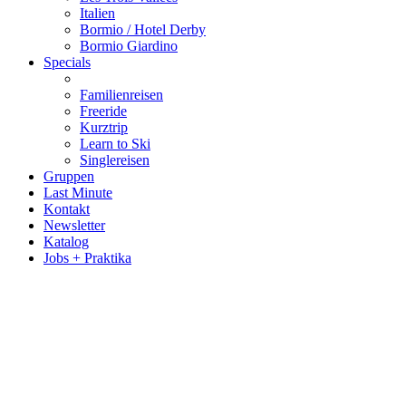
Italien
Bormio / Hotel Derby
Bormio Giardino
Specials
Familienreisen
Freeride
Kurztrip
Learn to Ski
Singlereisen
Gruppen
Last Minute
Kontakt
Newsletter
Katalog
Jobs + Praktika