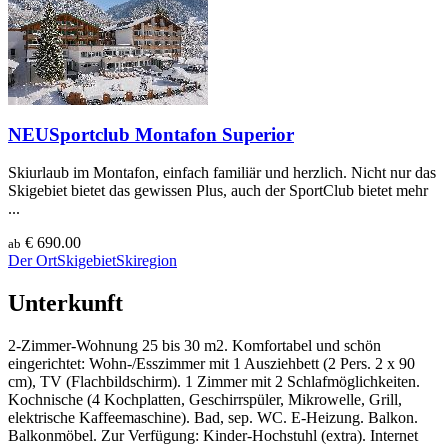
NEU
Sportclub Montafon Superior
Skiurlaub im Montafon, einfach familiär und herzlich. Nicht nur das
Skigebiet bietet das gewissen Plus, auch der SportClub bietet mehr
...
€ 690.00
ab
Der Ort
Skigebiet
Skiregion
Unterkunft
2-Zimmer-Wohnung 25 bis 30 m2. Komfortabel und schön
eingerichtet: Wohn-/Esszimmer mit 1 Ausziehbett (2 Pers. 2 x 90
cm), TV (Flachbildschirm). 1 Zimmer mit 2 Schlafmöglichkeiten.
Kochnische (4 Kochplatten, Geschirrspüler, Mikrowelle, Grill,
elektrische Kaffeemaschine). Bad, sep. WC. E-Heizung. Balkon.
Balkonmöbel. Zur Verfügung: Kinder-Hochstuhl (extra). Internet