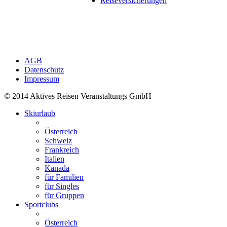
Reiseversicherungen
AGB
Datenschutz
Impressum
© 2014 Aktives Reisen Veranstaltungs GmbH
Skiurlaub
Österreich
Schweiz
Frankreich
Italien
Kanada
für Familien
für Singles
für Gruppen
Sportclubs
Österreich