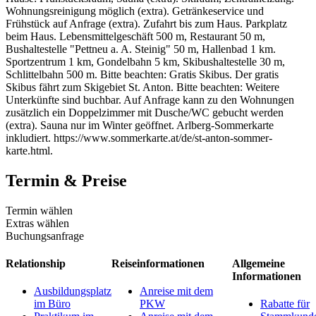
Wohnungsreinigung möglich (extra). Getränkeservice und
Frühstück auf Anfrage (extra). Zufahrt bis zum Haus. Parkplatz
beim Haus. Lebensmittelgeschäft 500 m, Restaurant 50 m,
Bushaltestelle "Pettneu a. A. Steinig" 50 m, Hallenbad 1 km.
Sportzentrum 1 km, Gondelbahn 5 km, Skibushaltestelle 30 m,
Schlittelbahn 500 m. Bitte beachten: Gratis Skibus. Der gratis
Skibus fährt zum Skigebiet St. Anton. Bitte beachten: Weitere
Unterkünfte sind buchbar. Auf Anfrage kann zu den Wohnungen
zusätzlich ein Doppelzimmer mit Dusche/WC gebucht werden
(extra). Sauna nur im Winter geöffnet. Arlberg-Sommerkarte
inkludiert. https://www.sommerkarte.at/de/st-anton-sommer-
karte.html.
Termin & Preise
Termin wählen
Extras wählen
Buchungsanfrage
Relationship
Reiseinformationen
Allgemeine
Informationen
Ausbildungsplatz
Anreise mit dem
im Büro
PKW
Rabatte für