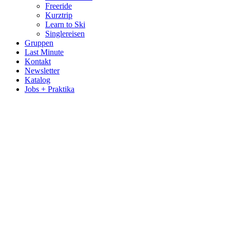
Freeride
Kurztrip
Learn to Ski
Singlereisen
Gruppen
Last Minute
Kontakt
Newsletter
Katalog
Jobs + Praktika