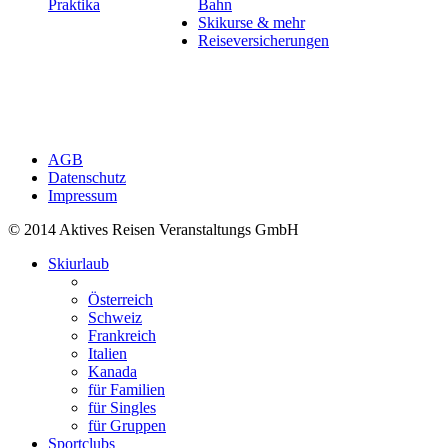
Praktika
Bahn
Skikurse & mehr
Reiseversicherungen
AGB
Datenschutz
Impressum
© 2014 Aktives Reisen Veranstaltungs GmbH
Skiurlaub
Österreich
Schweiz
Frankreich
Italien
Kanada
für Familien
für Singles
für Gruppen
Sportclubs