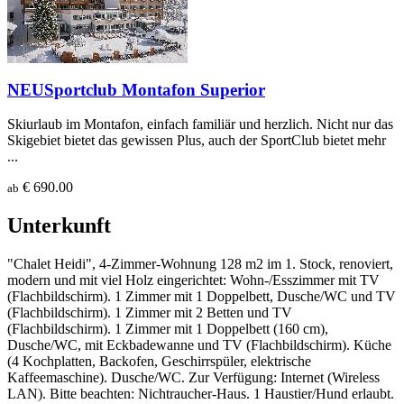
NEU
Sportclub Montafon Superior
Skiurlaub im Montafon, einfach familiär und herzlich. Nicht nur das
Skigebiet bietet das gewissen Plus, auch der SportClub bietet mehr
...
€ 690.00
ab
Unterkunft
"Chalet Heidi", 4-Zimmer-Wohnung 128 m2 im 1. Stock, renoviert,
modern und mit viel Holz eingerichtet: Wohn-/Esszimmer mit TV
(Flachbildschirm). 1 Zimmer mit 1 Doppelbett, Dusche/WC und TV
(Flachbildschirm). 1 Zimmer mit 2 Betten und TV
(Flachbildschirm). 1 Zimmer mit 1 Doppelbett (160 cm),
Dusche/WC, mit Eckbadewanne und TV (Flachbildschirm). Küche
(4 Kochplatten, Backofen, Geschirrspüler, elektrische
Kaffeemaschine). Dusche/WC. Zur Verfügung: Internet (Wireless
LAN). Bitte beachten: Nichtraucher-Haus. 1 Haustier/Hund erlaubt.