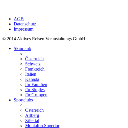
AGB
Datenschutz
Impressum
© 2014 Aktives Reisen Veranstaltungs GmbH
Skiurlaub
Österreich
Schweiz
Frankreich
Italien
Kanada
für Familien
für Singles
für Gruppen
Sportclubs
Österreich
Arlberg
Zillertal
Montafon Superior