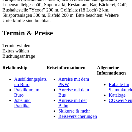
Lebensmittelgeschäft, Supermarkt, Restaurant, Bar, Bäckerei, Café,
Bushaltestelle "Ycoor" 200 m. Golfplatz (18 Loch) 2 km,
Skisportanlagen 300 m, Eisfeld 200 m. Bitte beachten: Weitere
Unterkünfte sind buchbar.
Termin & Preise
Termin wählen
Extras wählen
Buchungsanfrage
Relationship
Reiseinformationen
Allgemeine
Informationen
Ausbildungsplatz
Anreise mit dem
im Büro
PKW
Rabatte für
Praktikum im
Anreise mit dem
Stammkund
Büro
Bus
Kataloge
Jobs und
Anreise mit der
COzweiNeut
Praktika
Bahn
Skikurse & mehr
Reiseversicherungen