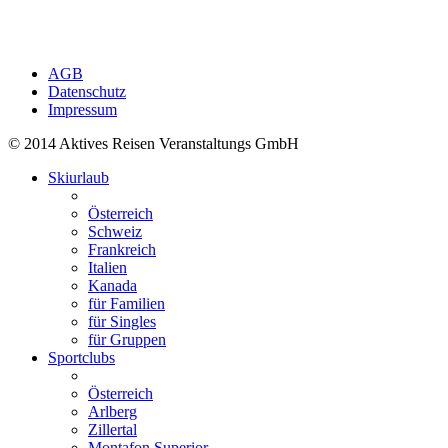
AGB
Datenschutz
Impressum
© 2014 Aktives Reisen Veranstaltungs GmbH
Skiurlaub
Österreich
Schweiz
Frankreich
Italien
Kanada
für Familien
für Singles
für Gruppen
Sportclubs
Österreich
Arlberg
Zillertal
Montafon Superior