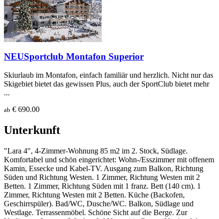
NEU
Sportclub Montafon Superior
Skiurlaub im Montafon, einfach familiär und herzlich. Nicht nur das
Skigebiet bietet das gewissen Plus, auch der SportClub bietet mehr
...
€ 690.00
ab
Unterkunft
"Lara 4", 4-Zimmer-Wohnung 85 m2 im 2. Stock, Südlage.
Komfortabel und schön eingerichtet: Wohn-/Esszimmer mit offenem
Kamin, Essecke und Kabel-TV. Ausgang zum Balkon, Richtung
Süden und Richtung Westen. 1 Zimmer, Richtung Westen mit 2
Betten. 1 Zimmer, Richtung Süden mit 1 franz. Bett (140 cm). 1
Zimmer, Richtung Westen mit 2 Betten. Küche (Backofen,
Geschirrspüler). Bad/WC, Dusche/WC. Balkon, Südlage und
Westlage. Terrassenmöbel. Schöne Sicht auf die Berge. Zur