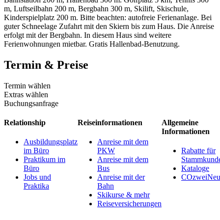
m, Luftseilbahn 200 m, Bergbahn 300 m, Skilift, Skischule,
Kinderspielplatz 200 m. Bitte beachten: autofreie Ferienanlage. Bei
guter Schneelage Zufahrt mit den Skiern bis zum Haus. Die Anreise
erfolgt mit der Bergbahn. In diesem Haus sind weitere
Ferienwohnungen mietbar. Gratis Hallenbad-Benutzung.
Termin & Preise
Termin wählen
Extras wählen
Buchungsanfrage
Relationship
Reiseinformationen
Allgemeine
Informationen
Ausbildungsplatz
Anreise mit dem
im Büro
PKW
Rabatte für
Praktikum im
Anreise mit dem
Stammkund
Büro
Bus
Kataloge
Jobs und
Anreise mit der
COzweiNeut
Praktika
Bahn
Skikurse & mehr
Reiseversicherungen