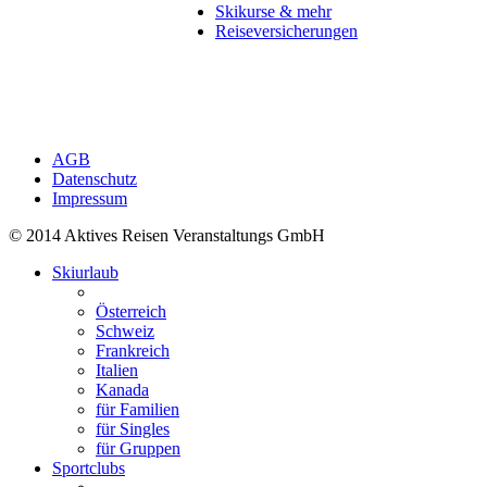
Skikurse & mehr
Reiseversicherungen
AGB
Datenschutz
Impressum
© 2014 Aktives Reisen Veranstaltungs GmbH
Skiurlaub
Österreich
Schweiz
Frankreich
Italien
Kanada
für Familien
für Singles
für Gruppen
Sportclubs