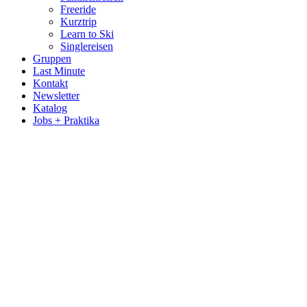
Freeride
Kurztrip
Learn to Ski
Singlereisen
Gruppen
Last Minute
Kontakt
Newsletter
Katalog
Jobs + Praktika