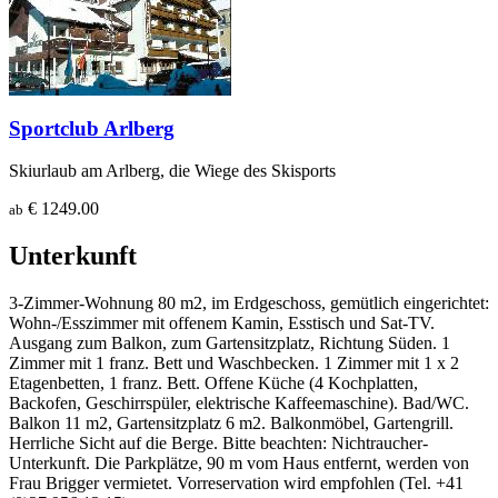
Sportclub Arlberg
Skiurlaub am Arlberg, die Wiege des Skisports
€ 1249.00
ab
Unterkunft
3-Zimmer-Wohnung 80 m2, im Erdgeschoss, gemütlich eingerichtet:
Wohn-/Esszimmer mit offenem Kamin, Esstisch und Sat-TV.
Ausgang zum Balkon, zum Gartensitzplatz, Richtung Süden. 1
Zimmer mit 1 franz. Bett und Waschbecken. 1 Zimmer mit 1 x 2
Etagenbetten, 1 franz. Bett. Offene Küche (4 Kochplatten,
Backofen, Geschirrspüler, elektrische Kaffeemaschine). Bad/WC.
Balkon 11 m2, Gartensitzplatz 6 m2. Balkonmöbel, Gartengrill.
Herrliche Sicht auf die Berge. Bitte beachten: Nichtraucher-
Unterkunft. Die Parkplätze, 90 m vom Haus entfernt, werden von
Frau Brigger vermietet. Vorreservation wird empfohlen (Tel. +41