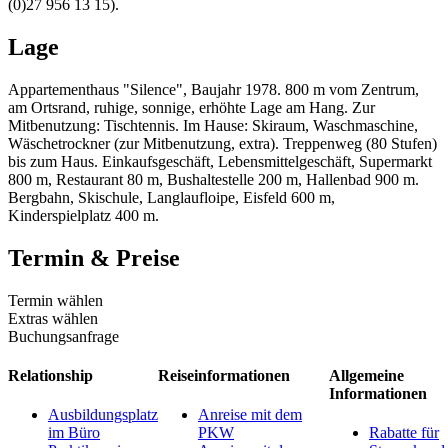
(0)27 956 13 15).
Lage
Appartementhaus "Silence", Baujahr 1978. 800 m vom Zentrum,
am Ortsrand, ruhige, sonnige, erhöhte Lage am Hang. Zur
Mitbenutzung: Tischtennis. Im Hause: Skiraum, Waschmaschine,
Wäschetrockner (zur Mitbenutzung, extra). Treppenweg (80 Stufen)
bis zum Haus. Einkaufsgeschäft, Lebensmittelgeschäft, Supermarkt
800 m, Restaurant 80 m, Bushaltestelle 200 m, Hallenbad 900 m.
Bergbahn, Skischule, Langlaufloipe, Eisfeld 600 m,
Kinderspielplatz 400 m.
Termin & Preise
Termin wählen
Extras wählen
Buchungsanfrage
Relationship
Reiseinformationen
Allgemeine
Informationen
Ausbildungsplatz
Anreise mit dem
im Büro
PKW
Rabatte für