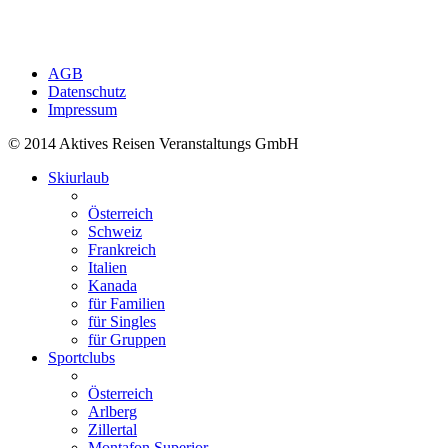
AGB
Datenschutz
Impressum
© 2014 Aktives Reisen Veranstaltungs GmbH
Skiurlaub
Österreich
Schweiz
Frankreich
Italien
Kanada
für Familien
für Singles
für Gruppen
Sportclubs
Österreich
Arlberg
Zillertal
Montafon Superior