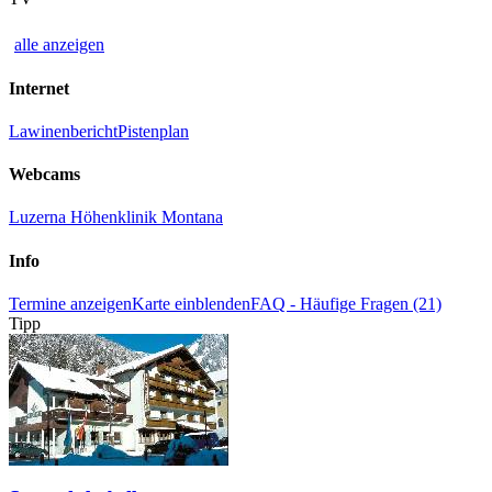
alle anzeigen
Internet
Lawinenbericht
Pistenplan
Webcams
Luzerna Höhenklinik Montana
Info
Termine anzeigen
Karte einblenden
FAQ - Häufige Fragen (21)
Tipp