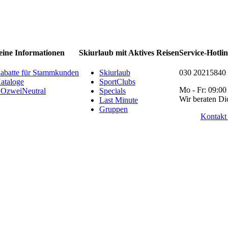
eine Informationen
Skiurlaub mit Aktives Reisen
Service-Hotli
abatte für Stammkunden
Skiurlaub
030 20215840
ataloge
SportClubs
Mo - Fr: 09:00
OzweiNeutral
Specials
Wir beraten Di
Last Minute
Gruppen
Kontakt