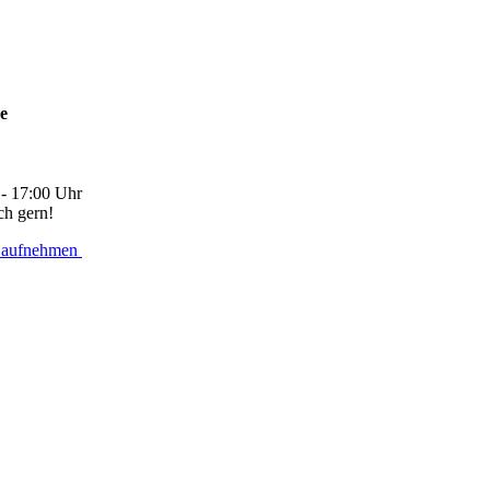
ne
 - 17:00 Uhr
ch gern!
 aufnehmen