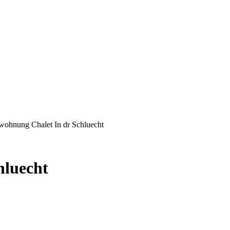
wohnung Chalet In dr Schluecht
hluecht