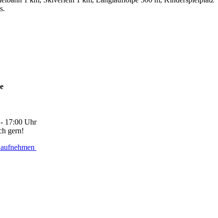
s.
ne
 - 17:00 Uhr
ch gern!
 aufnehmen