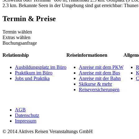
2.3 km. Bekannte Seen in der Umgebung sind gut erreichbar: Thuner-
Termin & Preise
Termin wählen
Extras wählen
Buchungsanfrage
Relationship
Reiseinformationen
Allgem
Ausbildungsplatz im Büro
Anreise mit dem PKW
R
Praktikum im Büro
Anreise mit dem Bus
K
Jobs und Praktika
Anreise mit der Bahn
C
Skikurse & mehr
Reiseversicherungen
AGB
Datenschutz
Impressum
© 2014 Aktives Reisen Veranstaltungs GmbH