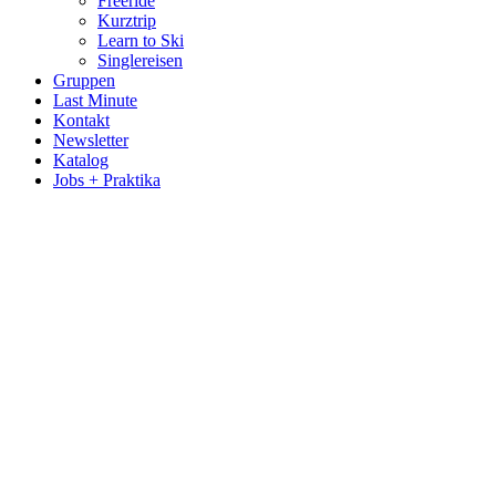
Freeride
Kurztrip
Learn to Ski
Singlereisen
Gruppen
Last Minute
Kontakt
Newsletter
Katalog
Jobs + Praktika