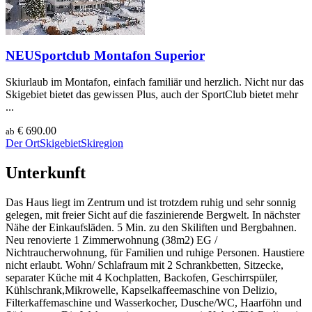
NEU
Sportclub Montafon Superior
Skiurlaub im Montafon, einfach familiär und herzlich. Nicht nur das
Skigebiet bietet das gewissen Plus, auch der SportClub bietet mehr
...
€ 690.00
ab
Der Ort
Skigebiet
Skiregion
Unterkunft
Das Haus liegt im Zentrum und ist trotzdem ruhig und sehr sonnig
gelegen, mit freier Sicht auf die faszinierende Bergwelt. In nächster
Nähe der Einkaufsläden. 5 Min. zu den Skiliften und Bergbahnen.
Neu renovierte 1 Zimmerwohnung (38m2) EG /
Nichtraucherwohnung, für Familien und ruhige Personen. Haustiere
nicht erlaubt. Wohn/ Schlafraum mit 2 Schrankbetten, Sitzecke,
separater Küche mit 4 Kochplatten, Backofen, Geschirrspüler,
Kühlschrank,Mikrowelle, Kapselkaffeemaschine von Delizio,
Filterkaffemaschine und Wasserkocher, Dusche/WC, Haarföhn und