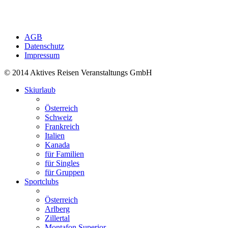
AGB
Datenschutz
Impressum
© 2014 Aktives Reisen Veranstaltungs GmbH
Skiurlaub
Österreich
Schweiz
Frankreich
Italien
Kanada
für Familien
für Singles
für Gruppen
Sportclubs
Österreich
Arlberg
Zillertal
Montafon Superior