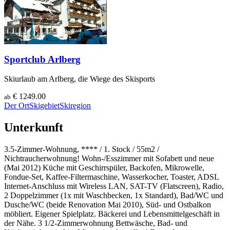
Sportclub Arlberg
Skiurlaub am Arlberg, die Wiege des Skisports
€ 1249.00
ab
Der Ort
Skigebiet
Skiregion
Unterkunft
3.5-Zimmer-Wohnung, **** / 1. Stock / 55m2 /
Nichtraucherwohnung! Wohn-/Esszimmer mit Sofabett und neue
(Mai 2012) Küche mit Geschirrspüler, Backofen, Mikrowelle,
Fondue-Set, Kaffee-Filtermaschine, Wasserkocher, Toaster, ADSL
Internet-Anschluss mit Wireless LAN, SAT-TV (Flatscreen), Radio,
2 Doppelzimmer (1x mit Waschbecken, 1x Standard), Bad/WC und
Dusche/WC (beide Renovation Mai 2010), Süd- und Ostbalkon
möbliert. Eigener Spielplatz. Bäckerei und Lebensmittelgeschäft in
der Nähe. 3 1/2-Zimmerwohnung Bettwäsche, Bad- und