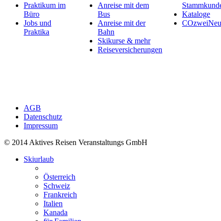
Praktikum im
Anreise mit dem
Stammkund
Büro
Bus
Kataloge
Jobs und
Anreise mit der
COzweiNeut
Praktika
Bahn
Skikurse & mehr
Reiseversicherungen
AGB
Datenschutz
Impressum
© 2014 Aktives Reisen Veranstaltungs GmbH
Skiurlaub
Österreich
Schweiz
Frankreich
Italien
Kanada