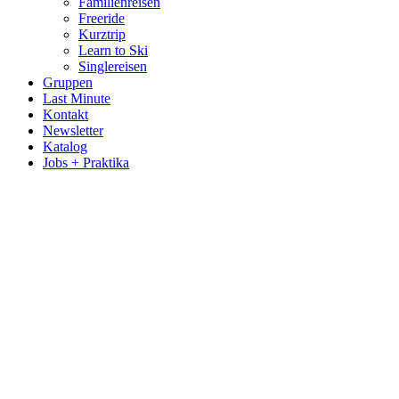
Familienreisen
Freeride
Kurztrip
Learn to Ski
Singlereisen
Gruppen
Last Minute
Kontakt
Newsletter
Katalog
Jobs + Praktika