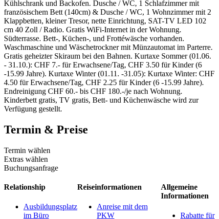
Kühlschrank und Backofen. Dusche / WC, 1 Schlafzimmer mit
französischem Bett (140cm) & Dusche / WC, 1 Wohnzimmer mit 2
Klappbetten, kleiner Tresor, nette Einrichtung, SAT-TV LED 102
cm 40 Zoll / Radio. Gratis WiFi-Internet in der Wohnung.
Südterrasse. Bett-, Küchen-, und Frottéwäsche vorhanden.
Waschmaschine und Wäschetrockner mit Münzautomat im Parterre.
Gratis geheizter Skiraum bei den Bahnen. Kurtaxe Sommer (01.06.
- 31.10.): CHF 7.- für Erwachsene/Tag, CHF 3.50 für Kinder (6
-15.99 Jahre). Kurtaxe Winter (01.11. -31.05): Kurtaxe Winter: CHF
4.50 für Erwachsene/Tag, CHF 2.25 für Kinder (6 -15.99 Jahre).
Endreinigung CHF 60.- bis CHF 180.-/je nach Wohnung.
Kinderbett gratis, TV gratis, Bett- und Küchenwäsche wird zur
Verfügung gestellt.
Termin & Preise
Termin wählen
Extras wählen
Buchungsanfrage
Relationship
Reiseinformationen
Allgemeine
Informationen
Ausbildungsplatz
Anreise mit dem
im Büro
PKW
Rabatte für