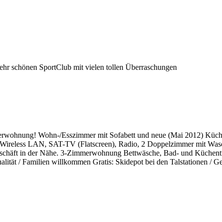
sehr schönen SportClub mit vielen tollen Überraschungen
herwohnung! Wohn-/Esszimmer mit Sofabett und neue (Mai 2012) Küche
mit Wireless LAN, SAT-TV (Flatscreen), Radio, 2 Doppelzimmer mit 
eschäft in der Nähe. 3-Zimmerwohnung Bettwäsche, Bad- und Küchentüc
ualität / Familien willkommen Gratis: Skidepot bei den Talstationen / 