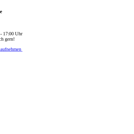
ne
 - 17:00 Uhr
ch gern!
 aufnehmen