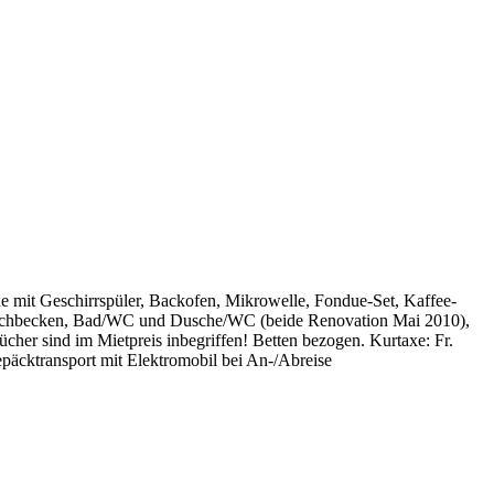
 mit Geschirrspüler, Backofen, Mikrowelle, Fondue-Set, Kaffee-
Waschbecken, Bad/WC und Dusche/WC (beide Renovation Mai 2010),
her sind im Mietpreis inbegriffen! Betten bezogen. Kurtaxe: Fr.
Gepäcktransport mit Elektromobil bei An-/Abreise