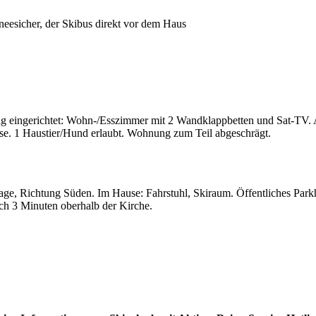
neesicher, der Skibus direkt vor dem Haus
ingerichtet: Wohn-/Esszimmer mit 2 Wandklappbetten und Sat-TV. Au
e. 1 Haustier/Hund erlaubt. Wohnung zum Teil abgeschrägt.
age, Richtung Süden. Im Hause: Fahrstuhl, Skiraum. Öffentliches Par
ich 3 Minuten oberhalb der Kirche.