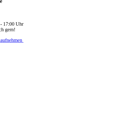
ne
 - 17:00 Uhr
ch gern!
 aufnehmen