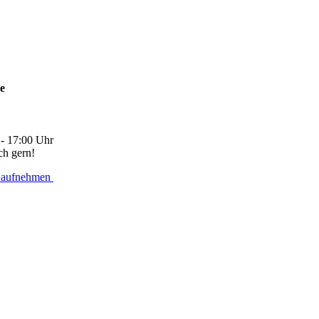
ne
 - 17:00 Uhr
ch gern!
 aufnehmen