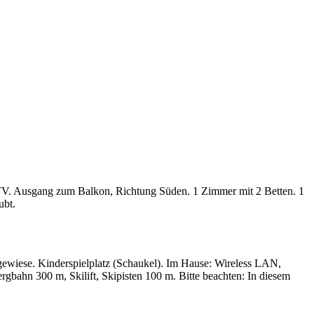
V. Ausgang zum Balkon, Richtung Süden. 1 Zimmer mit 2 Betten. 1
ubt.
gewiese. Kinderspielplatz (Schaukel). Im Hause: Wireless LAN,
gbahn 300 m, Skilift, Skipisten 100 m. Bitte beachten: In diesem