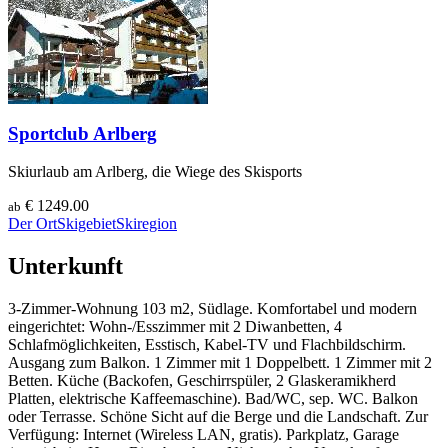
Sportclub Arlberg
Skiurlaub am Arlberg, die Wiege des Skisports
€ 1249.00
ab
Der Ort
Skigebiet
Skiregion
Unterkunft
3-Zimmer-Wohnung 103 m2, Südlage. Komfortabel und modern
eingerichtet: Wohn-/Esszimmer mit 2 Diwanbetten, 4
Schlafmöglichkeiten, Esstisch, Kabel-TV und Flachbildschirm.
Ausgang zum Balkon. 1 Zimmer mit 1 Doppelbett. 1 Zimmer mit 2
Betten. Küche (Backofen, Geschirrspüler, 2 Glaskeramikherd
Platten, elektrische Kaffeemaschine). Bad/WC, sep. WC. Balkon
oder Terrasse. Schöne Sicht auf die Berge und die Landschaft. Zur
Verfügung: Internet (Wireless LAN, gratis). Parkplatz, Garage