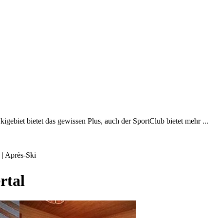
kigebiet bietet das gewissen Plus, auch der SportClub bietet mehr ...
|
Après-Ski
rtal