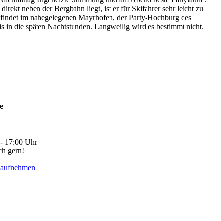
ekt neben der Bergbahn liegt, ist er für Skifahrer sehr leicht zu
t, findet im nahegelegenen Mayrhofen, der Party-Hochburg des
bis in die späten Nachtstunden. Langweilig wird es bestimmt nicht.
ne
 - 17:00 Uhr
ch gern!
 aufnehmen