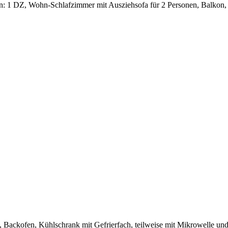
n: 1 DZ, Wohn-Schlafzimmer mit Ausziehsofa für 2 Personen, Balko
, Backofen, Kühlschrank mit Gefrierfach, teilweise mit Mikrowelle un