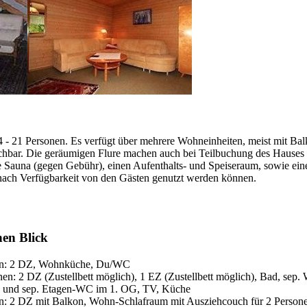
 - 21 Personen. Es verfügt über mehrere Wohneinheiten, meist mit Balk
hbar. Die geräumigen Flure machen auch bei Teilbuchung des Hauses 
 Sauna (gegen Gebühr), einen Aufenthalts- und Speiseraum, sowie ein
 nach Verfügbarkeit von den Gästen genutzt werden können.
nen Blick
en: 2 DZ, Wohnküche, Du/WC
en: 2 DZ (Zustellbett möglich), 1 EZ (Zustellbett möglich), Bad, sep.
he und sep. Etagen-WC im 1. OG, TV, Küche
n: 2 DZ mit Balkon, Wohn-Schlafraum mit Ausziehcouch für 2 Perso