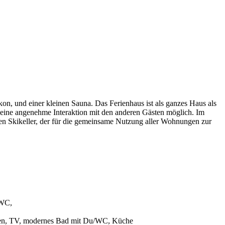
on, und einer kleinen Sauna. Das Ferienhaus ist als ganzes Haus als
eine angenehme Interaktion mit den anderen Gästen möglich. Im
en Skikeller, der für die gemeinsame Nutzung aller Wohnungen zur
 WC,
nen, TV, modernes Bad mit Du/WC, Küche