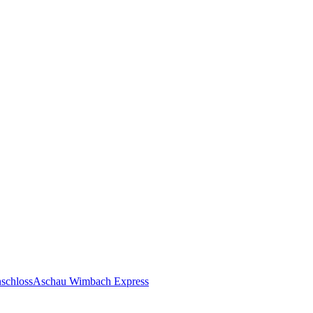
nschloss
Aschau Wimbach Express