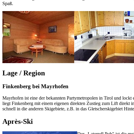
Spaß.
Lage / Region
Finkenberg bei Mayrhofen
Mayrhofen ist eine der bekannten Partymetropolen in Tirol und lockt 
liegt Finkenberg mit einem eigenen direkten Zustieg zum Lift direkt 
schnell in die anderen Skigebiete, z.B. in das Gletscherskigebiet Hinte
Après-Ski
Der „Laterndl Pub" ist die m