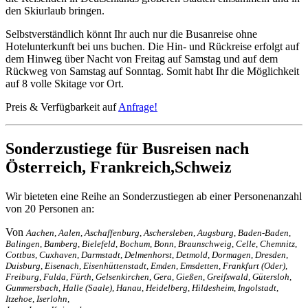
den Skiurlaub bringen.
Selbstverständlich könnt Ihr auch nur die Busanreise ohne
Hotelunterkunft bei uns buchen. Die Hin- und Rückreise erfolgt auf
dem Hinweg über Nacht von Freitag auf Samstag und auf dem
Rückweg von Samstag auf Sonntag. Somit habt Ihr die Möglichkeit
auf 8 volle Skitage vor Ort.
Preis & Verfügbarkeit auf
Anfrage!
Sonderzustiege für Busreisen nach
Österreich, Frankreich,Schweiz
Wir bieteten eine Reihe an Sonderzustiegen ab einer Personenanzahl
von 20 Personen an:
Von
Aachen, Aalen, Aschaffenburg, Aschersleben, Augsburg, Baden-Baden,
Balingen, Bamberg, Bielefeld, Bochum, Bonn, Braunschweig, Celle, Chemnitz,
Cottbus, Cuxhaven, Darmstadt, Delmenhorst, Detmold, Dormagen, Dresden,
Duisburg, Eisenach, Eisenhüttenstadt, Emden, Emsdetten, Frankfurt (Oder),
Freiburg, Fulda, Fürth, Gelsenkirchen, Gera, Gießen, Greifswald, Gütersloh,
Gummersbach, Halle (Saale), Hanau, Heidelberg, Hildesheim, Ingolstadt,
Itzehoe, Iserlohn,