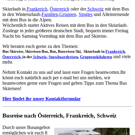
Skiurlaub in
Frankreich
,
Österreich
oder der
Schweiz
mit dem Bus
in den Winterurlaub-
Familien
,
Gruppen,
Singles
und Alleinreisende
mit dem Bus in die Alpen.
Wöchentlich startet Aktives Reisen mit dem Bus in den Skiurlaub.
Zustiege in jeder größeren deutschen Stadt, bequem immer Freitag
Nacht bis Samstag Vormittag mit dem Bus auf Skireise.
Wir beraten euch gerne zu den Themen:
Bus Skireise, Skireisen Bus, Bus, Busreisen Ski, Skiurlaub in
Frankreich
,
und viele
Österreich,
in der
Schweiz
,
Snowboardreisen
,
Gruppenskifahrten
mehr.
Nehmt Kontakt zu uns auf und lasst eure Fragen beantworten.Ihr
könnt euch natürlich auch per e-mail bei uns melden, wir
beantworten gerne eure Fragen und geben Tipps zum Thema Bus
Skireisen!
Hier findet ihr unser Kontaktformular
Busreise nach Österreich, Frankreich, Schweiz
Durch unser Busangebot
ermöglichen wir euch 8