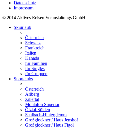
Datenschutz
Impressum
© 2014 Aktives Reisen Veranstaltungs GmbH
Skiurlaub
Österreich
Schweiz
Frankreich
Italien
Kanada
für Familien
für Singles
für Gruppen
Sportclubs
Österreich
Arlberg
Zillertal
Montafon Superior
Ötztal-Sölden
Saalbach-Hinterglemm
Großglockner / Haus Jenshof
Großglockner / Haus Figol