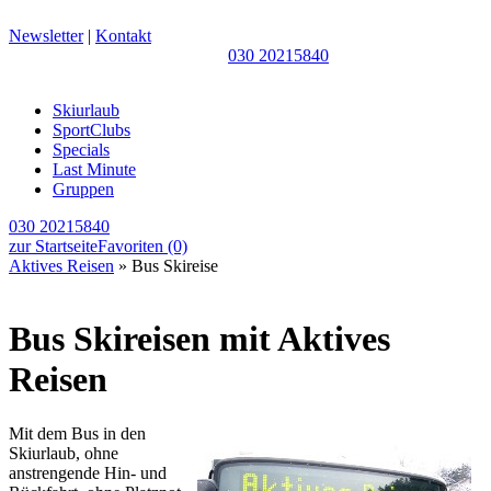
Newsletter
|
Kontakt
030 20215840
Skiurlaub
SportClubs
Specials
Last Minute
Gruppen
030 20215840
zur Startseite
Favoriten
(0)
Aktives Reisen
» Bus Skireise
Bus Skireisen mit Aktives
Reisen
Mit dem Bus in den
Skiurlaub, ohne
anstrengende Hin- und