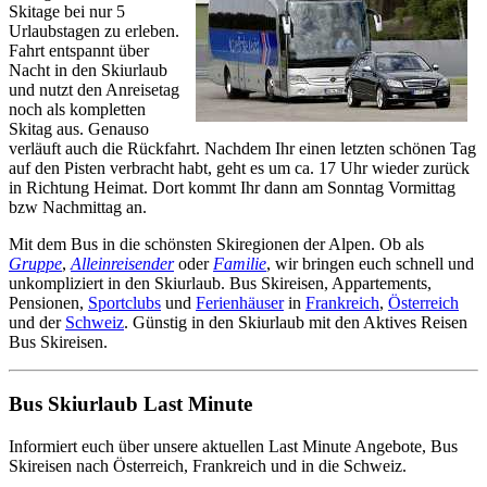
Skitage bei nur 5
Urlaubstagen zu erleben.
Fahrt entspannt über
Nacht in den Skiurlaub
und nutzt den Anreisetag
noch als kompletten
Skitag aus. Genauso
verläuft auch die Rückfahrt. Nachdem Ihr einen letzten schönen Tag
auf den Pisten verbracht habt, geht es um ca. 17 Uhr wieder zurück
in Richtung Heimat. Dort kommt Ihr dann am Sonntag Vormittag
bzw Nachmittag an.
Mit dem Bus in die schönsten Skiregionen der Alpen. Ob als
Gruppe
,
Alleinreisender
oder
Familie
, wir bringen euch schnell und
unkompliziert in den Skiurlaub. Bus Skireisen, Appartements,
Pensionen,
Sportclubs
und
Ferienhäuser
in
Frankreich
,
Österreich
und der
Schweiz
. Günstig in den Skiurlaub mit den Aktives Reisen
Bus Skireisen.
Bus Skiurlaub Last Minute
Informiert euch über unsere aktuellen Last Minute Angebote, Bus
Skireisen nach Österreich, Frankreich und in die Schweiz.